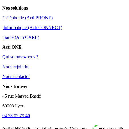
Nos solutions
Téléphonie (Acti PHONE)
Informatique (Acti CONNECT)
Santé (Acti CARE)
Acti ONE
Qui sommes-nous ?
Nous rejoindre
Nous contacter
Nous trouver
45 rue Maryse Bastié
69008 Lyon
04 78 02 79 40
Acti ONE 2026 | Tout droit reservé | Création et
éco-conception