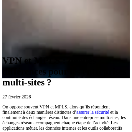
VPN et MPLS : quelles
différences pour les entreprises
multi-sites ?
27 février 2026
On oppose souvent VPN et MPLS, alors qu’ils répondent
finalement à deux manières distinctes d’
assurer la sécurité
et la
continuité des échanges réseau. Dans une entreprise multi-sites, les
échanges réseau accompagnent chaque étape de l’activité. Les
applications métier, les données internes et les outils collaboratifs