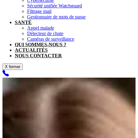
Cybersécurité
Sécurité unifiée Watchguard
Filtrage mail
Gestionnaire de mots de passe
SANTÉ
Appel malade
Détecteur de chute
Caméras de surveillance
QUI SOMMES-NOUS ?
ACTUALITÉS
NOUS CONTACTER
X fermer