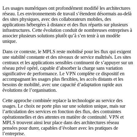
Les usages numériques ont profondément modifié les architectures
réseau. Les environnements de travail s’étendent désormais au-delà
des sites physiques, avec des collaborateurs mobiles, des
applications hébergées à distance et des flux répartis sur plusieurs
infrastructures. Cette évolution conduit de nombreuses entreprises à
associer plusieurs solutions plutôt qu’à s’en tenir à un modèle
unique.
Dans ce contexte, le MPLS reste mobilisé pour les flux qui exigent
une stabilité constante et des niveaux de service maîtrisés. Les sites
centraux et les applications sensibles continuent de s’appuyer sur un
réseau privé opéré, capable d’absorber la charge sans variation
significative de performance. Le VPN complète ce dispositif en
accompagnant les usages plus flexibles, les accès distants et les
besoins de mobilité, avec une capacité d’adaptation rapide aux
évolutions de l’organisation.
Cette approche combinée replace la technologie au service des
usages. Le choix ne porte plus sur une solution unique, mais sur
l’articulation des services en fonction des flux, des contraintes
opérationnelles et des attentes en matière de continuité. VPN et
MPLS trouvent ainsi leur place dans des architectures réseau
pensées pour durer, capables d’évoluer avec les pratiques de
l’entreprise.