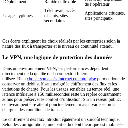
Déploiement
Rapide et flexible
de l’opérateur
Télétravail, accès
Applications critiques,
Usages typiques
distants, sites
sites principaux
secondaires
Ces écarts expliquent les choix réalisés par les entreprises selon la
nature des flux à transporter et le niveau de continuité attendu.
Le VPN, une logique de protection des données
Dans
un
environnement
VPN
, les performances dépendent
directement de la qualité de la connexion Internet
utilisée.
Bien
choisir son accès Internet en entreprise
permet donc de
conserver un débit suffisant malgré le chiffrement des flux et les
variations de charge.
Pour les usages sensibles au temps réel, une
latence inférieure à 150 millisecondes reste un repère couramment
admis pour préserver le confort d’utilisation. Sur un réseau public,
ce niveau peut être atteint ponctuellement, mais il varie selon la
charge et les conditions de transit.
Le chiffrement des flux introduit également un surcoût technique.
Selon les configurations, une partie du débit théorique est mobilisée