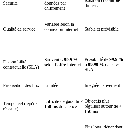
Isolation et contrôle
Sécurité
données par
du réseau
chiffrement
Variable selon la
Qualité de service
Stable et prévisible
connexion Internet
Possibilité de
99,9 %
Souvent <
99,9 %
Disponibilité
à 99,99 %
dans les
selon l’offre Internet
contractuelle (SLA)
SLA
Priorisation des flux
Limitée
Intégrée nativement
Objectifs plus
Difficile de garantir <
Temps réel (repères
réguliers autour de <
150 ms
de latence
réseaux)
150 ms
Plus long, dépendant