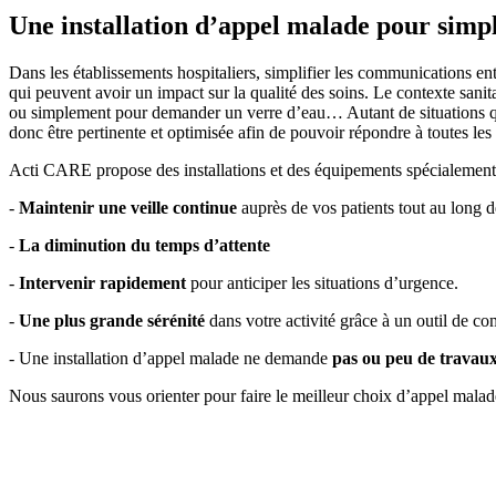
Une installation d’appel malade pour simpli
Dans les établissements hospitaliers, simplifier les communications entr
qui peuvent avoir un impact sur la qualité des soins. Le contexte sanit
ou simplement pour demander un verre d’eau… Autant de situations qu
donc être pertinente et optimisée afin de pouvoir répondre à toutes le
Acti CARE propose des installations et des équipements spécialement 
-
Maintenir une veille continue
auprès de vos patients tout au long de
-
La diminution du temps d’attente
-
Intervenir rapidement
pour anticiper les situations d’urgence.
-
Une plus grande sérénité
dans votre activité grâce à un outil de c
- Une installation d’appel malade ne demande
pas ou peu de travau
Nous saurons vous orienter pour faire le meilleur choix d’appel malade 