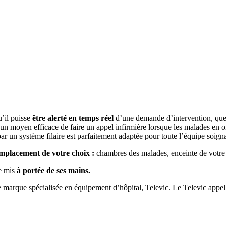
u’il puisse
être alerté en temps réel
d’une demande d’intervention, quel 
t un moyen efficace de faire un appel infirmière lorsque les malades en o
r un système filaire est parfaitement adaptée pour toute l’équipe soigna
emplacement de votre choix :
chambres des malades, enceinte de votre 
re mis
à portée de ses mains.
marque spécialisée en équipement d’hôpital, Televic. Le Televic appel