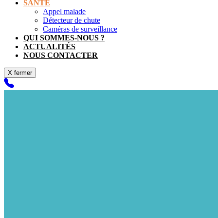
SANTÉ
Appel malade
Détecteur de chute
Caméras de surveillance
QUI SOMMES-NOUS ?
ACTUALITÉS
NOUS CONTACTER
X fermer