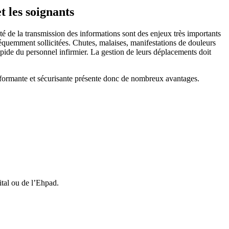
t les soignants
dité de la transmission des informations sont des enjeux très importants
fréquemment sollicitées. Chutes, malaises, manifestations de douleurs
pide du personnel infirmier. La gestion de leurs déplacements doit
rformante et sécurisante présente donc de nombreux avantages.
ital ou de l’Ehpad.