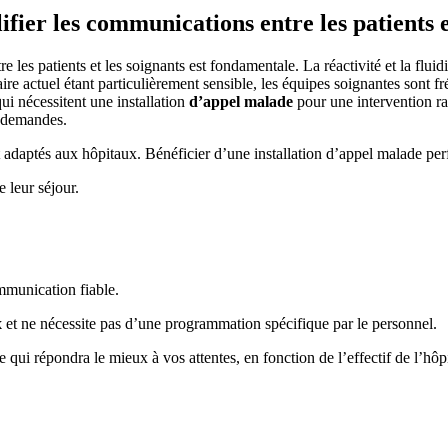
fier les communications entre les patients e
e les patients et les soignants est fondamentale. La réactivité et la flui
aire actuel étant particulièrement sensible, les équipes soignantes sont 
i nécessitent une installation
d’appel malade
pour une intervention ra
s demandes.
adaptés aux hôpitaux. Bénéficier d’une installation d’appel malade pe
 leur séjour.
ommunication fiable.
x
et ne nécessite pas d’une programmation spécifique par le personnel.
qui répondra le mieux à vos attentes, en fonction de l’effectif de l’hôp